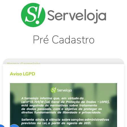
Pré Cadastro
Aviso LGPD
Enviar