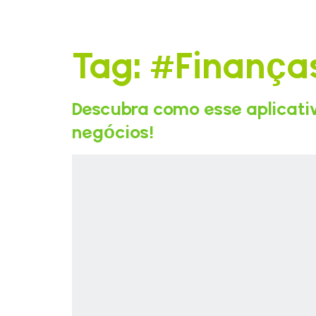
Tag:
#Finança
Descubra como esse aplicati
negócios!