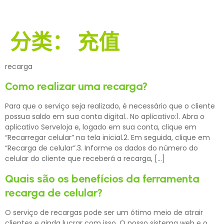
分类：
充值
recarga
Como realizar uma recarga?
Para que o serviço seja realizado, é necessário que o cliente
possua saldo em sua conta digital.. No aplicativo:1. Abra o
aplicativo Serveloja e, logado em sua conta, clique em
“Recarregar celular” na tela inicial.2. Em seguida, clique em
“Recarga de celular”.3. Informe os dados do número do
celular do cliente que receberá a recarga, […]
Quais são os benefícios da ferramenta
recarga de celular?
O serviço de recargas pode ser um ótimo meio de atrair
clientes e ainda lucrar com isso. O nosso sistema web e o