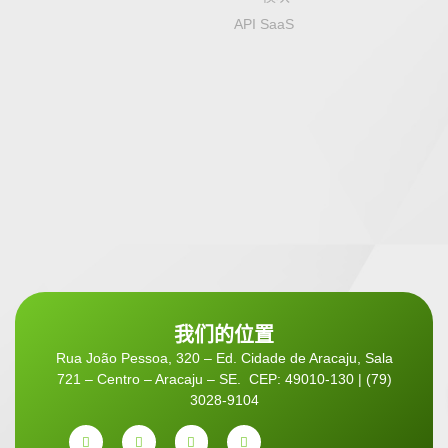
API SaaS
我们的位置
Rua João Pessoa, 320 – Ed. Cidade de Aracaju, Sala
721 – Centro – Aracaju – SE. CEP: 49010-130 | (79)
3028-9104