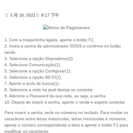
3 月 18, 2021
8:17 下午
1. Com a maquininha ligada, aperte o botão F1.
2. Insira a senha de administrador 55555 e confirme no botão
verde.
3. Selecione a opção Dispositivos(2).
4. Selecione Comunicação(1).
5. Selecione a opção Configurar(1).
6. Selecione a opção WI-FI(1).
7. Aperte a tecla de busca(1).
8. Selecione a rede na qual deseja se conectar.
9. Adicione a
Password
da sua rede, ao seja, a senha.
10. Depois de inserir a senha, aperte o verde e espere conectar.
Para inserir a senha, tecle os números no teclado. Para mudar os
caracteres entre letras maiúsculas, letras minúsculas e números,
aperte o número correspondente a letra e aperte o botão F1 para
modificar os caracteres