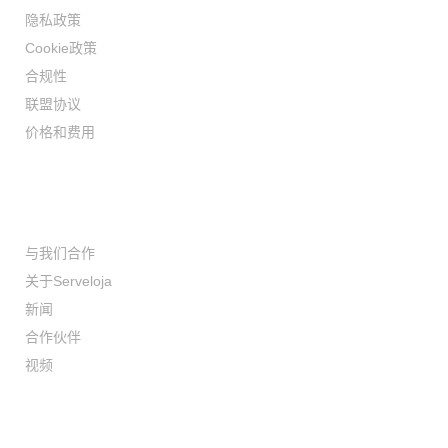
隐私政策
Cookie政策
合规性
联盟协议
价格和费用
机构
与我们合作
关于Serveloja
新闻
合作伙伴
视频
开发人员