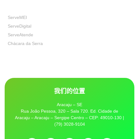
我们的品牌
ServeMEI
ServeDigital
ServeAtende
Chácara da Serra
我们的位置
Aracaju – SE
Rua João Pessoa, 320 – Sala 720. Ed. Cidade de
Aracaju – Aracaju – Sergipe Centro – CEP: 49010-130 |
(79) 3028-9104