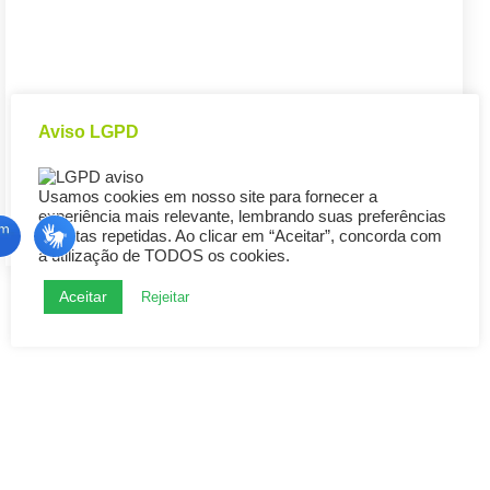
Aviso LGPD
Usamos cookies em nosso site para fornecer a
experiência mais relevante, lembrando suas preferências
e visitas repetidas. Ao clicar em “Aceitar”, concorda com
a utilização de TODOS os cookies.
Aceitar
Rejeitar
透明度