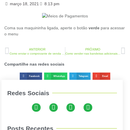
março 18, 2021
8:13 pm
Coma sua maquininha ligada, aperte o botão
verde
para acessar
o menu
ANTERIOR
PRÓXIMO
Como enviar o comprovante de venda na D200
Como vender nas bandeiras adicionais na D200
Compartilhe nas redes sociais
Facebook
WhatsApp
Telegram
Email
Redes Sociais
Posts Recentes