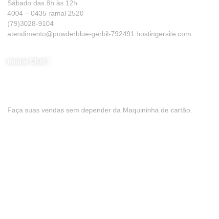
Sábado das 8h às 12h
4004 – 0435 ramal 2520
(79)3028-9104
atendimento@powderblue-gerbil-792491.hostingersite.com
Iniciar Chat
Baixe nosso App
Faça suas vendas sem depender da Maquininha de cartão.