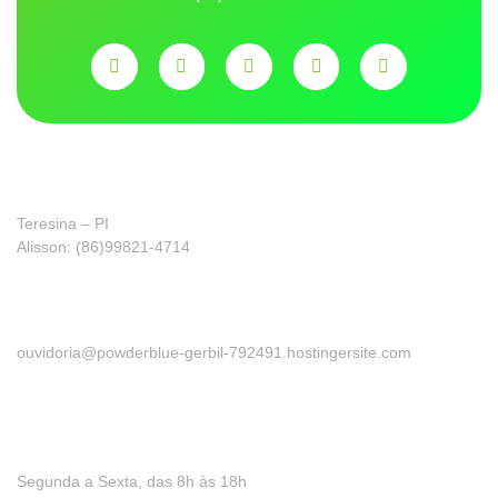
Franquia
Teresina – PI
Alisson: (86)99821-4714
Ouvidoria
ouvidoria@powderblue-gerbil-792491.hostingersite.com
Precisa de ajuda?
Segunda a Sexta, das 8h às 18h