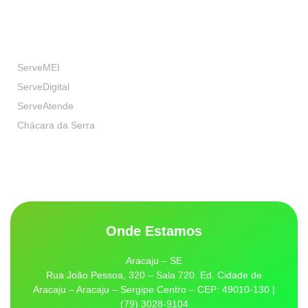
Nossas Marcas
ServeMEI
ServeDigital
ServeAtende
Chácara da Serra
Onde Estamos
Aracaju – SE
Rua João Pessoa, 320 – Sala 720. Ed. Cidade de
Aracaju – Aracaju – Sergipe Centro – CEP: 49010-130 |
(79) 3028-9104