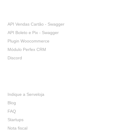
Desenvolvedores
API Vendas Cartão - Swagger
API Boleto e Pix - Swagger
Plugin Woocommerce
Módulo Perfex CRM
Discord
Serviços
Indique a Serveloja
Blog
FAQ
Startups
Nota fiscal