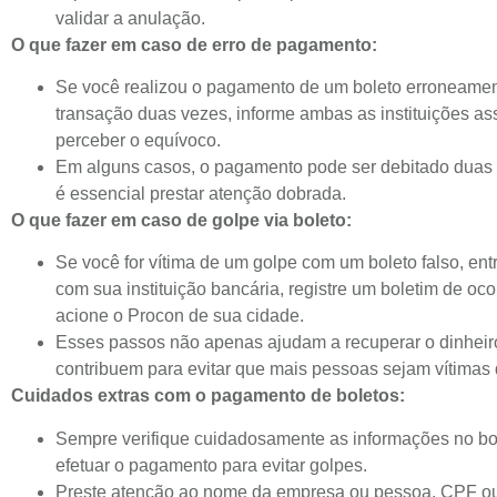
validar a anulação.
O que fazer em caso de erro de pagamento:
Se você realizou o pagamento de um boleto erroneamen
transação duas vezes, informe ambas as instituições a
perceber o equívoco.
Em alguns casos, o pagamento pode ser debitado duas v
é essencial prestar atenção dobrada.
O que fazer em caso de golpe via boleto:
Se você for vítima de um golpe com um boleto falso, ent
com sua instituição bancária, registre um boletim de oco
acione o Procon de sua cidade.
Esses passos não apenas ajudam a recuperar o dinhei
contribuem para evitar que mais pessoas sejam vítimas 
Cuidados extras com o pagamento de boletos:
Sempre verifique cuidadosamente as informações no bo
efetuar o pagamento para evitar golpes.
Preste atenção ao nome da empresa ou pessoa, CPF o