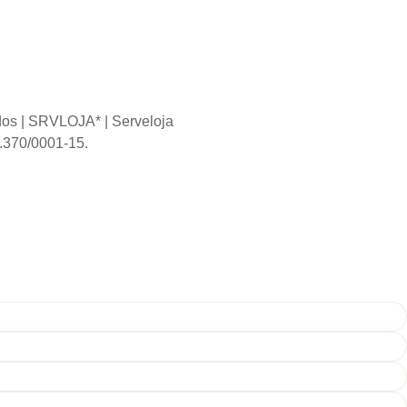
dos | SRVLOJA* | Serveloja
.370/0001-15.