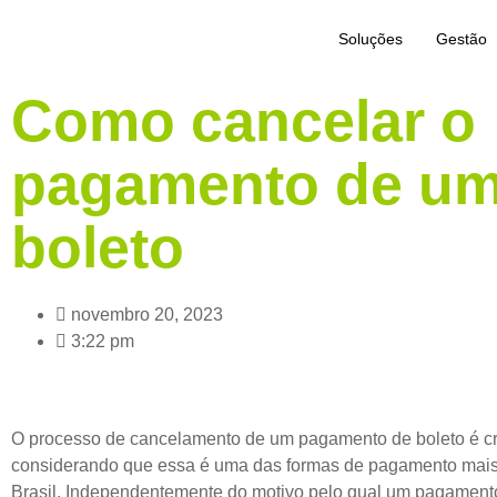
Soluções
Gestão
Como cancelar o
pagamento de u
boleto
novembro 20, 2023
3:22 pm
O processo de cancelamento de um pagamento de boleto é cr
considerando que essa é uma das formas de pagamento mai
Brasil. Independentemente do motivo pelo qual um pagamento