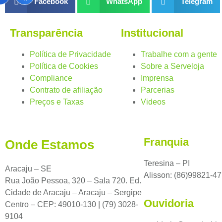
Facebook
WhatsApp
Telegram
Transparência
Institucional
Política de Privacidade
Trabalhe com a gente
Política de Cookies
Sobre a Serveloja
Compliance
Imprensa
Contrato de afiliação
Parcerias
Preços e Taxas
Videos
Franquia
Onde Estamos
Teresina – PI
Aracaju – SE
Alisson: (86)99821-4
Rua João Pessoa, 320 – Sala 720. Ed.
Cidade de Aracaju – Aracaju – Sergipe
Ouvidoria
Centro – CEP: 49010-130 | (79) 3028-
9104