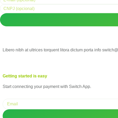
Libero nibh at ultrices torquent litora dictum porta info switch
Getting started is easy
Start connecting your payment with Switch App.