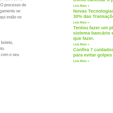
. O processo de
Leia Mais »
Novas Tecnologias
agamento se
30% das Transaçõ
qui estão os
Leia Mais »
Tentou fazer um pi
sistema bancário e
que fazer.
 boleto,
Leia Mais »
to.
Confira 7 cuidados
e com o seu
para evitar golpes
Leia Mais »