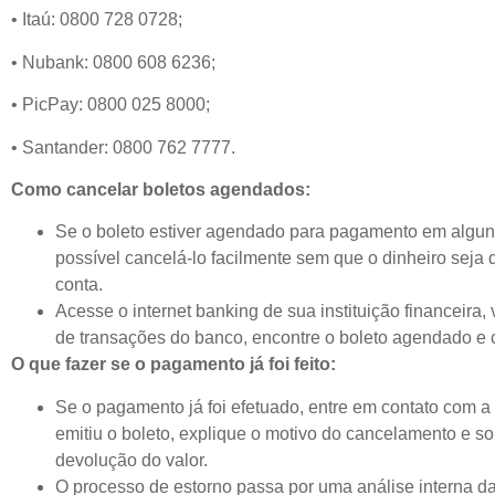
• Itaú: 0800 728 0728;
• Nubank: 0800 608 6236;
• PicPay: 0800 025 8000;
• Santander: 0800 762 7777.
Como cancelar boletos agendados:
Se o boleto estiver agendado para pagamento em alguns
possível cancelá-lo facilmente sem que o dinheiro seja 
conta.
Acesse o internet banking de sua instituição financeira,
de transações do banco, encontre o boleto agendado e 
O que fazer se o pagamento já foi feito:
Se o pagamento já foi efetuado, entre em contato com 
emitiu o boleto, explique o motivo do cancelamento e sol
devolução do valor.
O processo de estorno passa por uma análise interna d