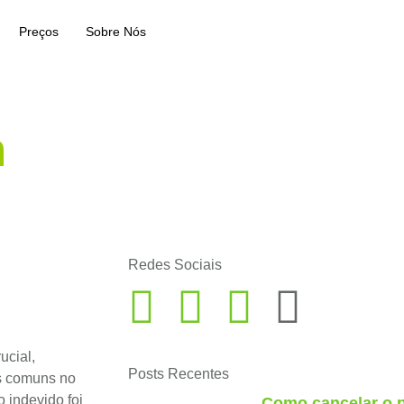
Preços
Sobre Nós
m
Redes Sociais
ucial,
Posts Recentes
s comuns no
 indevido foi
Como cancelar o 