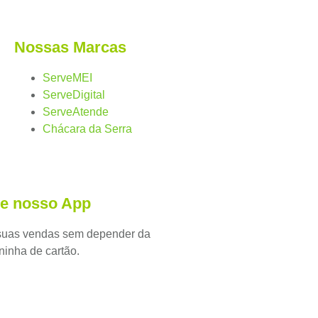
Nossas Marcas
ServeMEI
ServeDigital
ServeAtende
Chácara da Serra
xe nosso App
suas vendas sem depender da
inha de cartão.