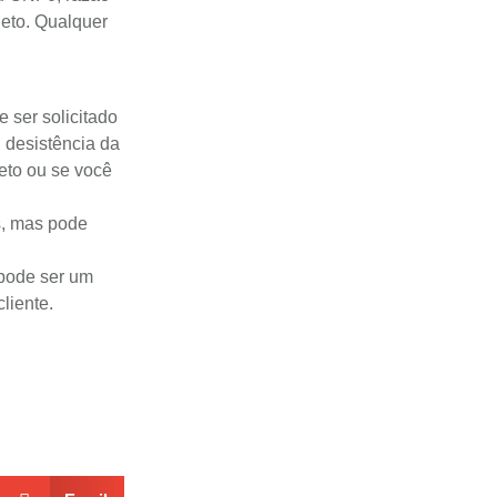
leto. Qualquer
e ser solicitado
 desistência da
eto ou se você
s, mas pode
pode ser um
liente.