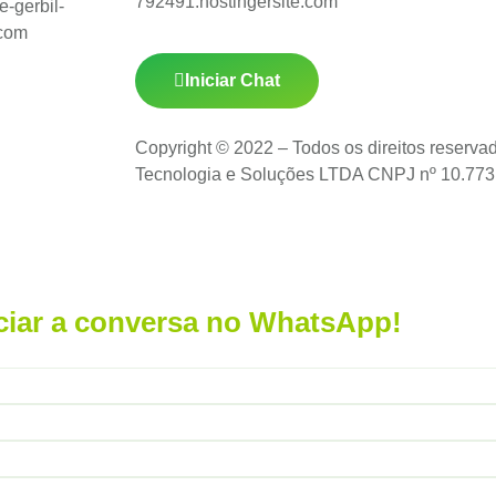
792491.hostingersite.com
-gerbil-
.com
Iniciar Chat
Copyright © 2022 – Todos os direitos reserva
Tecnologia e Soluções LTDA CNPJ nº 10.773
ciar a conversa no WhatsApp!