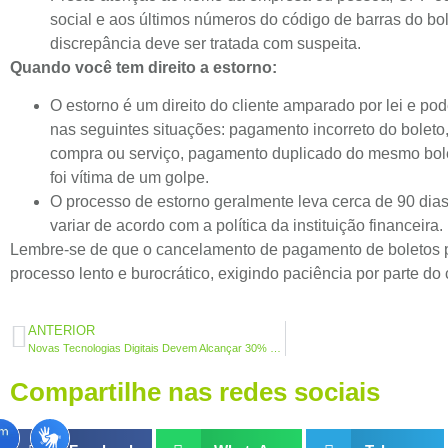
social e aos últimos números do código de barras do bo
discrepância deve ser tratada com suspeita.
Quando você tem direito a estorno:
O estorno é um direito do cliente amparado por lei e pod
nas seguintes situações: pagamento incorreto do boleto,
compra ou serviço, pagamento duplicado do mesmo bol
foi vítima de um golpe.
O processo de estorno geralmente leva cerca de 90 dia
variar de acordo com a política da instituição financeira.
Lembre-se de que o cancelamento de pagamento de boletos 
processo lento e burocrático, exigindo paciência por parte do c
ANTERIOR
Novas Tecnologias Digitais Devem Alcançar 30% das Transações até 2027
Compartilhe nas redes sociais