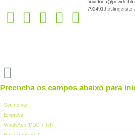
ouvidoria@powderblue
792491.hostingersite
Preencha os campos abaixo para ini