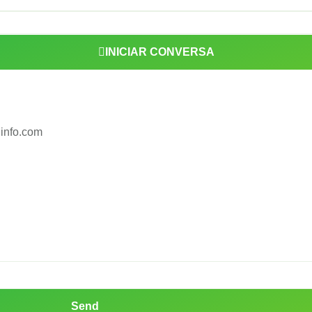
INICIAR CONVERSA
@info.com
Send