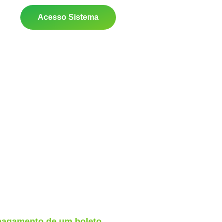
Acesso Sistema
pagamento de um boleto