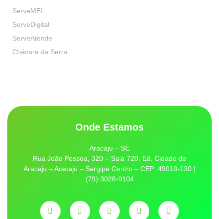
ServeMEI
ServeDigital
ServeAtende
Chácara da Serra
Onde Estamos
Aracaju – SE
Rua João Pessoa, 320 – Sala 720. Ed. Cidade de
Aracaju – Aracaju – Sergipe Centro – CEP: 49010-130 |
(79) 3028-9104