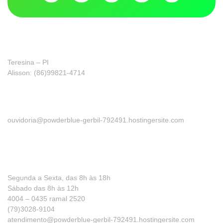
Franquia
Teresina – PI
Alisson: (86)99821-4714
Ouvidoria
ouvidoria@powderblue-gerbil-792491.hostingersite.com
Precisa de ajuda?
Segunda a Sexta, das 8h às 18h
Sábado das 8h às 12h
4004 – 0435 ramal 2520
(79)3028-9104
atendimento@powderblue-gerbil-792491.hostingersite.com