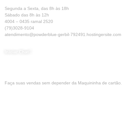
Segunda a Sexta, das 8h às 18h
Sábado das 8h às 12h
4004 – 0435 ramal 2520
(79)3028-9104
atendimento@powderblue-gerbil-792491.hostingersite.com
Iniciar Chat
Baixe nosso App
Faça suas vendas sem depender da Maquininha de cartão.