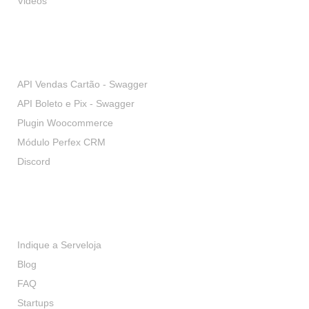
Videos
Desenvolvedores
API Vendas Cartão - Swagger
API Boleto e Pix - Swagger
Plugin Woocommerce
Módulo Perfex CRM
Discord
Serviços
Indique a Serveloja
Blog
FAQ
Startups