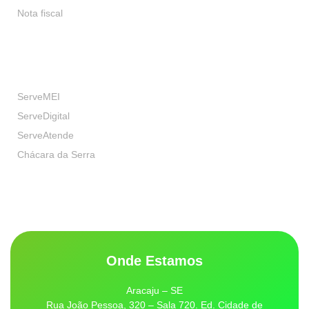
Nota fiscal
Nossas Marcas
ServeMEI
ServeDigital
ServeAtende
Chácara da Serra
Onde Estamos
Aracaju – SE
Rua João Pessoa, 320 – Sala 720. Ed. Cidade de