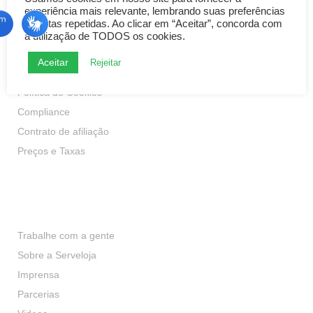
experiência mais relevante, lembrando suas preferências
e visitas repetidas. Ao clicar em “Aceitar”, concorda com
a utilização de TODOS os cookies.
Transparência
Aceitar
Rejeitar
Política de Privacidade
Política de Cookies
Compliance
Contrato de afiliação
Preços e Taxas
Institucional
Trabalhe com a gente
Sobre a Serveloja
Imprensa
Parcerias