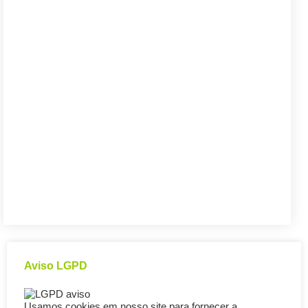
Aviso LGPD
Usamos cookies em nosso site para fornecer a