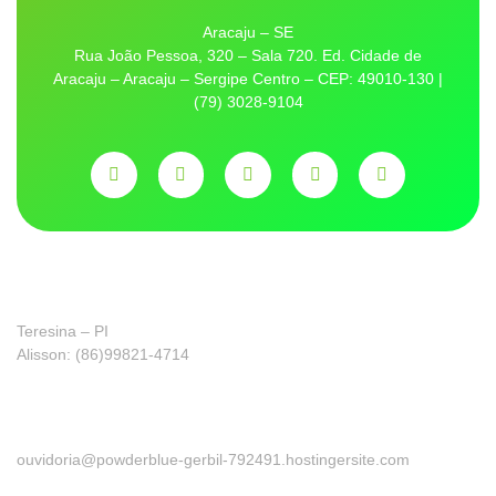
Aracaju – SE
Rua João Pessoa, 320 – Sala 720. Ed. Cidade de
Aracaju – Aracaju – Sergipe Centro – CEP: 49010-130 |
(79) 3028-9104
Franquia
Teresina – PI
Alisson: (86)99821-4714
Ouvidoria
ouvidoria@powderblue-gerbil-792491.hostingersite.com