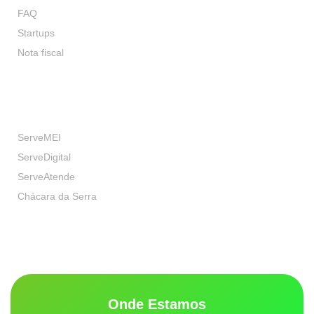
FAQ
Startups
Nota fiscal
Nossas Marcas
ServeMEI
ServeDigital
ServeAtende
Chácara da Serra
Onde Estamos