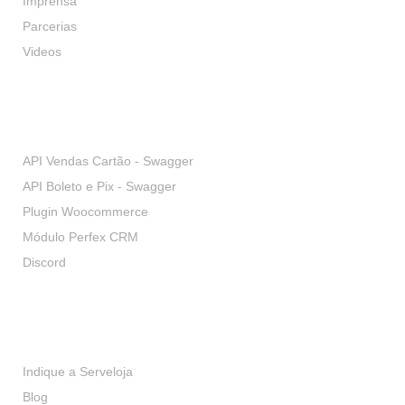
Imprensa
Parcerias
Videos
Desenvolvedores
API Vendas Cartão - Swagger
API Boleto e Pix - Swagger
Plugin Woocommerce
Módulo Perfex CRM
Discord
Serviços
Indique a Serveloja
Blog