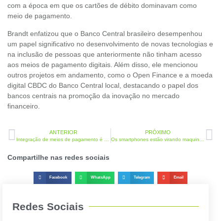
com a época em que os cartões de débito dominavam como
meio de pagamento.
Brandt enfatizou que o Banco Central brasileiro desempenhou
um papel significativo no desenvolvimento de novas tecnologias e
na inclusão de pessoas que anteriormente não tinham acesso
aos meios de pagamento digitais. Além disso, ele mencionou
outros projetos em andamento, como o Open Finance e a moeda
digital CBDC do Banco Central local, destacando o papel dos
bancos centrais na promoção da inovação no mercado
financeiro.
ANTERIOR
PRÓXIMO
Integração de meios de pagamento é fundamental para o e-commerce.
Os smartphones estão virando maquininhas de cartão. O que muda para o setor?
Compartilhe nas redes sociais
Facebook
WhatsApp
Telegram
Email
Redes Sociais