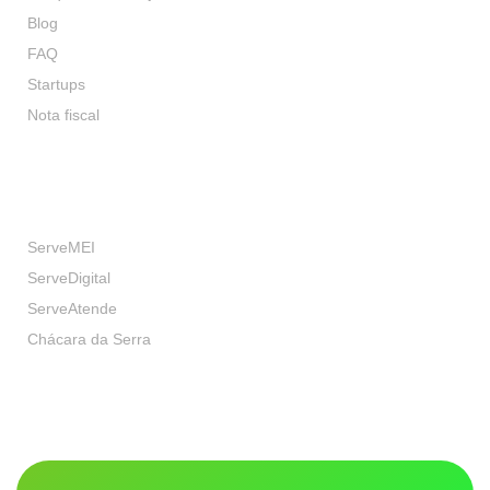
Blog
FAQ
Startups
Nota fiscal
Nossas Marcas
ServeMEI
ServeDigital
ServeAtende
Chácara da Serra