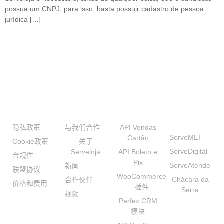
possua um CNPJ; para isso, basta possuir cadastro de pessoa
jurídica […]
透明度
机构
开发人员
我们的品
牌
隐私政策
与我们合作
API Vendas
ServeMEI
Cartão
Cookie政策
关于
ServeDigital
Serveloja
API Boleto e
合规性
Pix
ServeAtende
新闻
联盟协议
WooCommerce
Chácara da
合作伙伴
价格和费用
插件
Serra
视频
Perfex CRM
模块