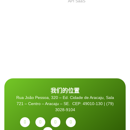
API SaaS
我们的位置
Rua João Pessoa, 320 – Ed. Cidade de Aracaju, Sala
721 – Centro – Aracaju – SE. CEP: 49010-130 | (79)
3028-9104