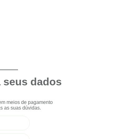
 seus dados
 em meios de pagamento
das as suas dúvidas.