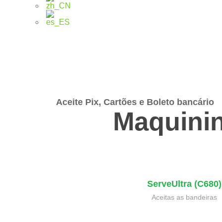
Aceite Pix, Cartões e Boleto bancário
Maquini
ServeUltra (C680)
Aceitas as bandeiras