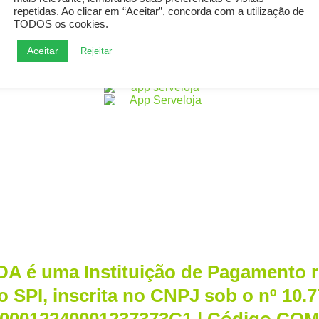
repetidas. Ao clicar em “Aceitar”, concorda com a utilização de
TODOS os cookies.
Aceitar
Rejeitar
DA é uma Instituição de Pagamento 
 no SPI, inscrita no CNPJ sob o nº 10