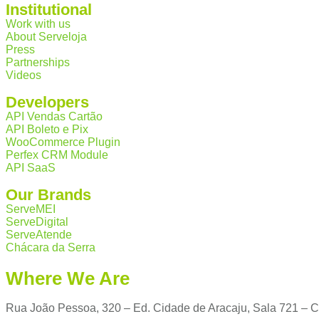
Institutional
Work with us
About Serveloja
Press
Partnerships
Videos
Developers
API Vendas Cartão
API Boleto e Pix
WooCommerce Plugin
Perfex CRM Module
API SaaS
Our Brands
ServeMEI
ServeDigital
ServeAtende
Chácara da Serra
Where We Are
Rua João Pessoa, 320 – Ed. Cidade de Aracaju, Sala 721 – C