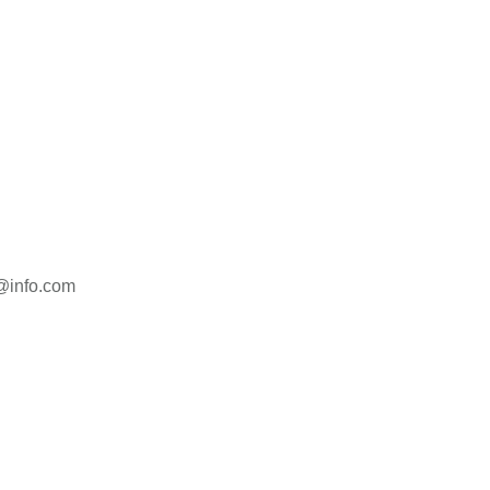
ch@info.com