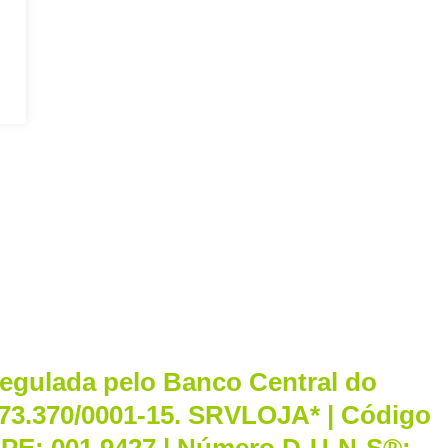
regulada pelo Banco Central do
.773.370/0001-15. SRVLOJA* | Código