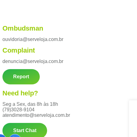
Ombudsman
ouvidoria@serveloja.com.br
Complaint
denuncia@serveloja.com.br
Report
Need help?
Seg a Sex, das 8h às 18h
(79)3028-9104
atendimento@serveloja.com.br
Start Chat