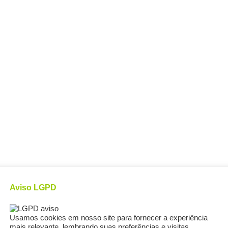
Aviso LGPD
Usamos cookies em nosso site para fornecer a experiência
mais relevante, lembrando suas preferências e visitas