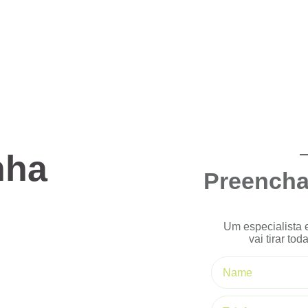
nha
Preencha
Um especialista
vai tirar to