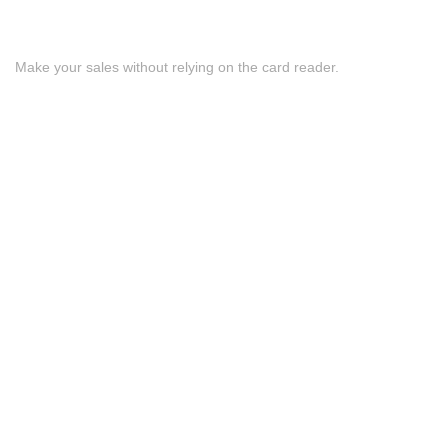
Download our App
Make your sales without relying on the card reader.