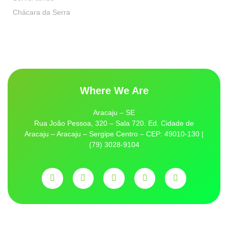
Chácara da Serra
Where We Are
Aracaju – SE
Rua João Pessoa, 320 – Sala 720. Ed. Cidade de
Aracaju – Aracaju – Sergipe Centro – CEP: 49010-130 |
(79) 3028-9104