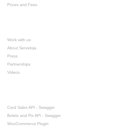
Prices and Fees
Institutional
Work with us
About Serveloja
Press
Partnerships
Videos
Developers
Card Sales API - Swagger
Boleto and Pix API - Swagger
WooCommerce Plugin