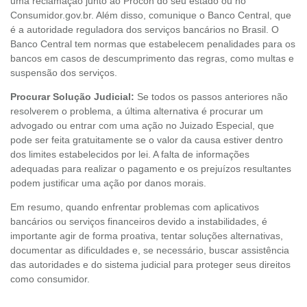
uma reclamação junto ao Procon do seu estado ou no
Consumidor.gov.br. Além disso, comunique o Banco Central, que
é a autoridade reguladora dos serviços bancários no Brasil. O
Banco Central tem normas que estabelecem penalidades para os
bancos em casos de descumprimento das regras, como multas e
suspensão dos serviços.
Procurar Solução Judicial:
Se todos os passos anteriores não
resolverem o problema, a última alternativa é procurar um
advogado ou entrar com uma ação no Juizado Especial, que
pode ser feita gratuitamente se o valor da causa estiver dentro
dos limites estabelecidos por lei. A falta de informações
adequadas para realizar o pagamento e os prejuízos resultantes
podem justificar uma ação por danos morais.
Em resumo, quando enfrentar problemas com aplicativos
bancários ou serviços financeiros devido a instabilidades, é
importante agir de forma proativa, tentar soluções alternativas,
documentar as dificuldades e, se necessário, buscar assistência
das autoridades e do sistema judicial para proteger seus direitos
como consumidor.