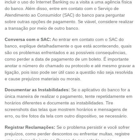
incluir o uso do Internet Banking ou a visita a uma agência física
do banco. Além disso, entre em contato com o Serviço de
Atendimento ao Consumidor (SAC) do banco para perguntar
sobre outras opções de pagamento. Se viável, considere realizar
a transação por meio de outro banco.
Conversa com o SAC:
Ao entrar em contato com o SAC do
banco, explique detalhadamente o que está acontecendo, quais
são os problemas enfrentados e as possíveis consequências,
como perder a data de pagamento de um boleto. É importante
anotar o número do chamado ou protocolo e até mesmo gravar a
ligação, pois isso pode ser útil caso a questão não seja resolvida
e cause prejuízos materiais ou morais.
Documentar as Instabilidades:
Se o aplicativo do banco for a
única maneira de realizar o pagamento, tente repetidamente em
horários diferentes e documente as instabilidades. Tire
screenshots das telas que mostrem horários e mensagens de
erro, ou tire fotos da tela com outro dispositivo, se necessário.
Registrar Reclamações:
Se o problema persistir e você sofrer
prejuízos, como perder descontos ou enfrentar multas, registre