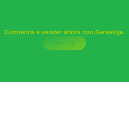
Comience a vender ahora con Serveloja.
Criar conta