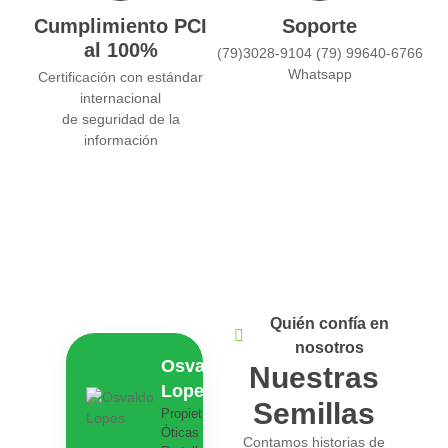
Cumplimiento PCI
Soporte
al 100%
(79)3028-9104 (79) 99640-6766
Whatsapp
Certificación con estándar
internacional
de seguridad de la
información
Quién confía en
nosotros
Osvaldo
Nuestras
Lopes
Semillas
Propietario,
Óticas
Contamos historias de