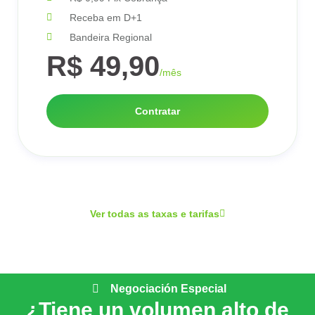
Receba em D+1
Bandeira Regional
R$ 49,90
/mês
Contratar
Ver todas as taxas e tarifas
Negociación Especial
¿Tiene un volumen alto de