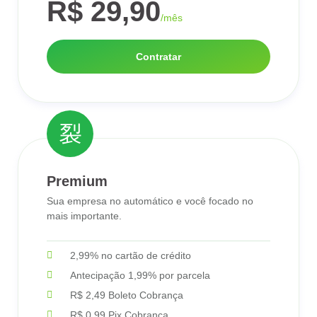
R$ 29,90
/mês
Contratar
Premium
Sua empresa no automático e você focado no
mais importante.
2,99% no cartão de crédito
Antecipação 1,99% por parcela
R$ 2,49 Boleto Cobrança
R$ 0,99 Pix Cobrança