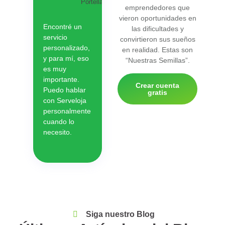
Portella
emprendedores que
vieron oportunidades en
Encontré un
las dificultades y
servicio
convirtieron sus sueños
personalizado,
en realidad. Estas son
y para mí, eso
“Nuestras Semillas”.
es muy
importante.
Crear cuenta
Puedo hablar
gratis
con Serveloja
personalmente
cuando lo
necesito.
Siga nuestro Blog