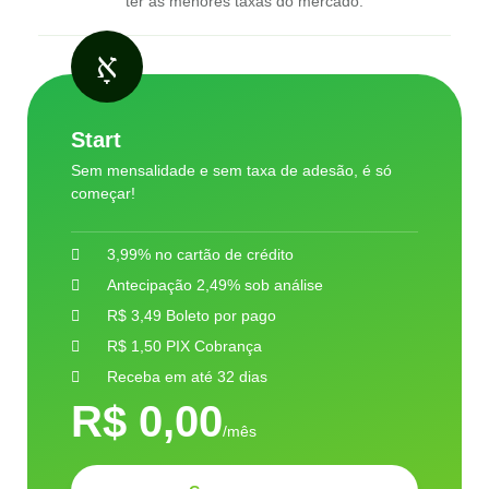
ter as menores taxas do mercado.
Start
Sem mensalidade e sem taxa de adesão, é só
começar!
3,99% no cartão de crédito
Antecipação 2,49% sob análise
R$ 3,49 Boleto por pago
R$ 1,50 PIX Cobrança
Receba em até 32 dias
R$ 0,00
/mês