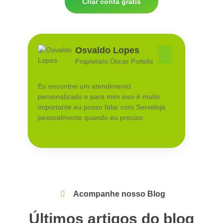
Criar conta grátis
Osvaldo Lopes
Proprietário Óticas Portella
Eu encontrei um atendimento
personalizado e para mim isso é muito
importante eu posso falar com Serveloja
pessoalmente quando eu preciso.
Acompanhe nosso Blog
Últimos artigos do blog