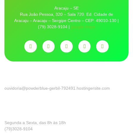
Aracaju – SE
Rua João Pessoa, 320 – Sala 720. Ed. Cidade de
Aracaju – Aracaju – Sergipe Centro – CEP: 49010-130 |
(79) 3028-9104 |
google maps
Ouvidoria
ouvidoria@powderblue-gerbil-792491.hostingersite.com
Precisa de ajuda?
Segunda a Sexta, das 8h às 18h
(79)3028-9104