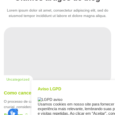
Lorem ipsum dolor sit amet, consectetur adipiscing elit, sed do
eiusmod tempor incididunt ut labore et dolore magna aliqua.
Uncategorized
Aviso LGPD
Como cancelar o pagamento de um boleto
O processo de cancelamento de um pagamento de boleto é
Usamos cookies em nosso site para fornecer
crucial, considerando que essa é uma das formas de...
experiência mais relevante, lembrando suas p
e visitas repetidas. Ao clicar em “Aceitar”, c
Read More