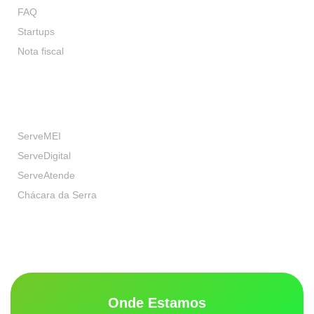
FAQ
Startups
Nota fiscal
Nossas Marcas
ServeMEI
ServeDigital
ServeAtende
Chácara da Serra
Onde Estamos