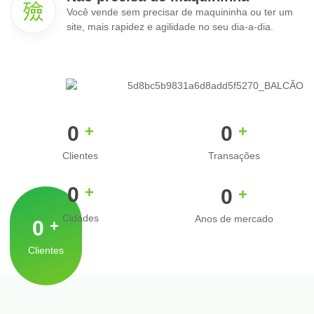
Você vende sem precisar de maquininha ou ter um
site, mais rapidez e agilidade no seu dia-a-dia.
0
0
+
+
Clientes
Transações
0
+
0
+
Cidades
Anos de mercado
0
+
Clientes