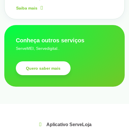
Saiba mais
Conheça outros serviços
ServeMEI, Servedigital..
Quero saber mais
Aplicativo ServeLoja