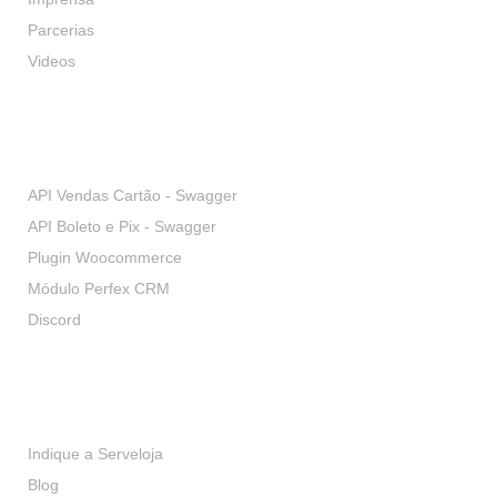
Parcerias
Videos
Desenvolvedores
API Vendas Cartão - Swagger
API Boleto e Pix - Swagger
Plugin Woocommerce
Módulo Perfex CRM
Discord
Serviços
Indique a Serveloja
Blog