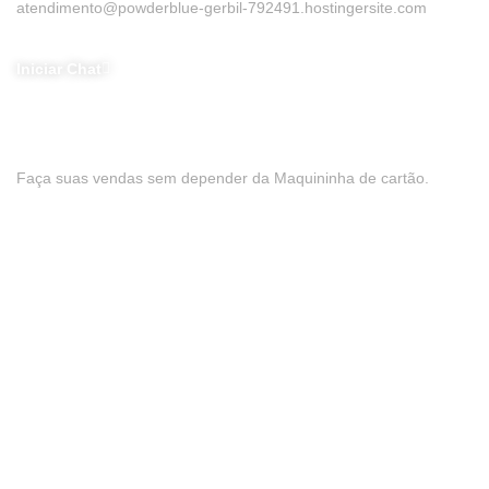
atendimento@powderblue-gerbil-792491.hostingersite.com
Iniciar Chat
Baixe nosso App
Faça suas vendas sem depender da Maquininha de cartão.