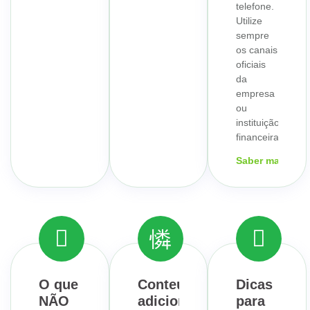
telefone.
Utilize
sempre
os canais
oficiais
da
empresa
ou
instituição
financeira.
Saber mais
O que
Conteúdo
Dicas
NÃO
adicional:
para