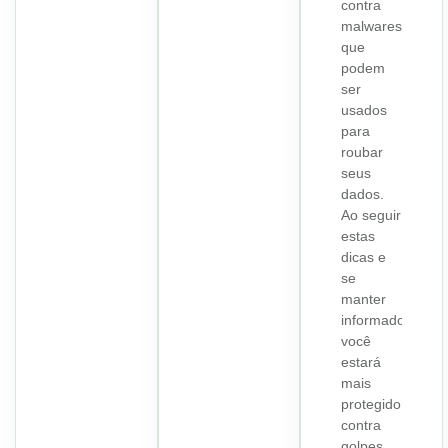
contra
malwares
que
podem
ser
usados
para
roubar
seus
dados.
Ao seguir
estas
dicas e
se
manter
informado,
você
estará
mais
protegido
contra
golpes