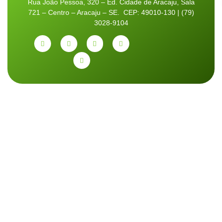
Rua João Pessoa, 320 – Ed. Cidade de Aracaju, Sala
721 – Centro – Aracaju – SE. CEP: 49010-130 | (79)
3028-9104